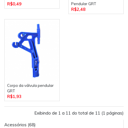
R$0,49
Pendular GRT
R$2,48
Corpo da válvula pendular
GRT
R$1,93
Exibindo de 1 a 11 do total de 11 (1 páginas)
Acessórios (68)