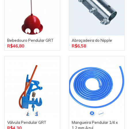
Bebedouro Pendular GRT
Abraçadeira do Nipple
R$46,80
R$6,58
Válvula Pendular GRT
Mangueira Pendular 1/4 x
R$4,30
1,2 mm Azul