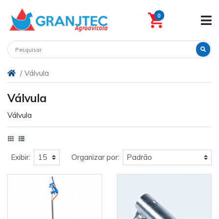
0
Válvula
Válvula
Válvula
Exibir:
Organizar por: