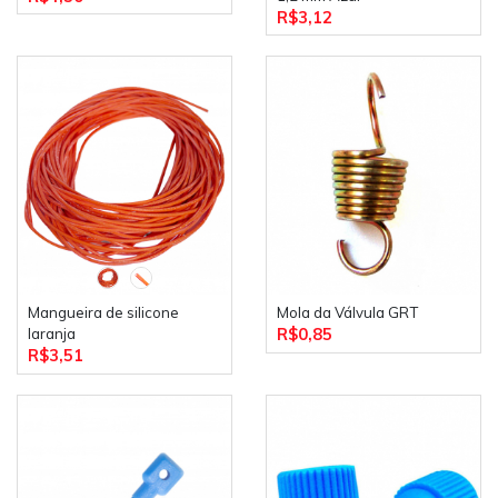
R$3,12
Mangueira de silicone
Mola da Válvula GRT
R$0,85
laranja
R$3,51