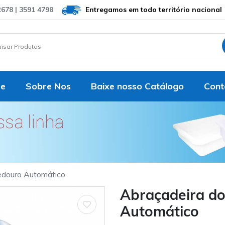
2678 | 3591 4798
Entregamos em todo território nacional
e
Sobre Nos
Baixe nosso Catálogo
Cont
edouro Automático
Abraçadeira d
Automático