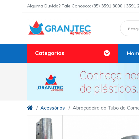
Alguma Dúvida? Fale Conosco:
(35) 3591 3000 | 3591 
Categorias
Hom
Acessórios
Abraçadeira do Tubo do Com