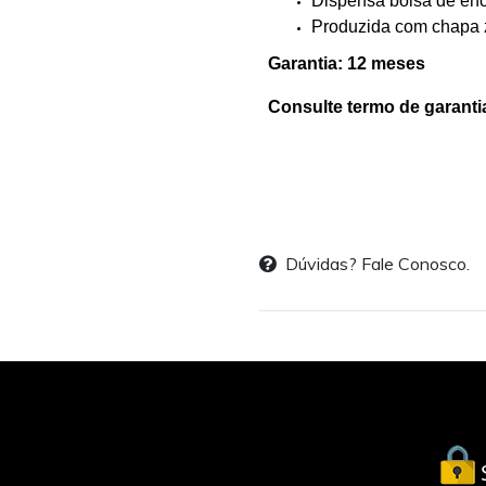
Dispensa bolsa de enc
Produzida com chapa 
Garantia: 12 meses
Consulte termo de garanti
Dúvidas? Fale Conosco.