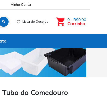
Minha Conta
0 - R$0,00
Lista de Desejos
Carrinho
ato
o Tubo do Comedouro