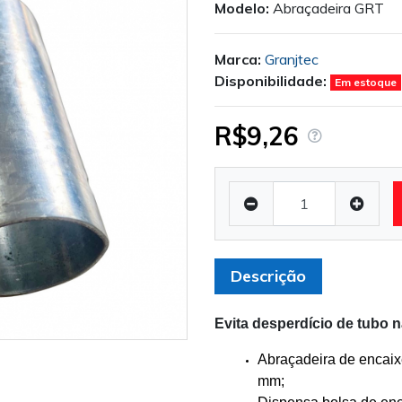
Modelo:
Abraçadeira GRT
Marca:
Granjtec
Disponibilidade:
Em estoque
R$9,26
Descrição
Evita desperdício de tubo
Abraçadeira de encaix
mm;