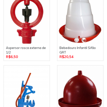
Aspersor rosca externa de
Bebedouro Infantil Sifão
1/2
GRT
R$6,50
R$20,54