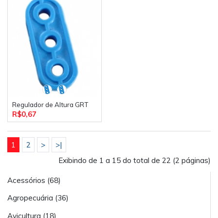
Regulador de Altura GRT
R$0,67
1
2
>
>|
Exibindo de 1 a 15 do total de 22 (2 páginas)
Acessórios (68)
Agropecuária (36)
Avicultura (18)