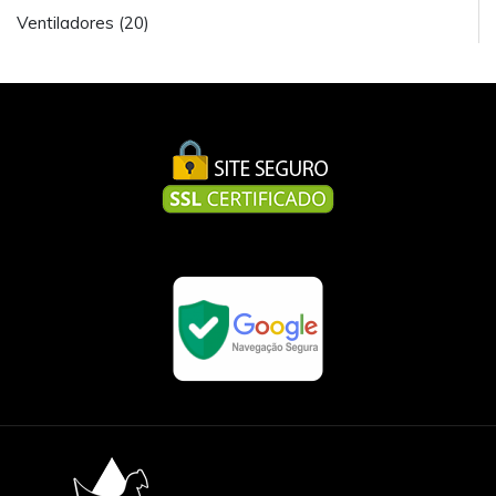
Ventiladores (20)