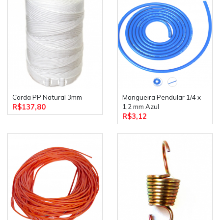
Corda PP Natural 3mm
Mangueira Pendular 1/4 x
R$137,80
1,2 mm Azul
R$3,12