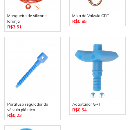
Mangueira de silicone
Mola da Válvula GRT
R$0,85
laranja
R$3,51
Parafuso regulador da
Adaptador GRT
R$0,54
válvula plástico
R$0,23