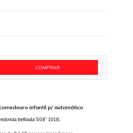
COMPRAR
comedouro infantil p/ automático
edonda trefilada 5/16" 1018;