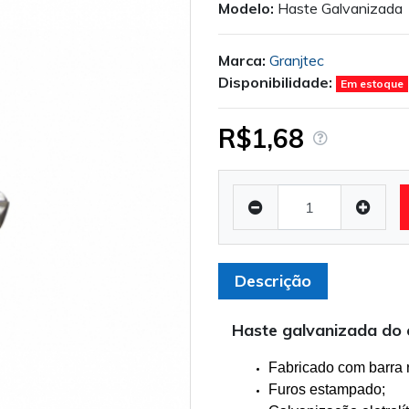
Modelo:
Haste Galvanizada
Marca:
Granjtec
Disponibilidade:
Em estoque
R$1,68
Descrição
Haste galvanizada do 
Fabricado com barra r
Furos estampado;