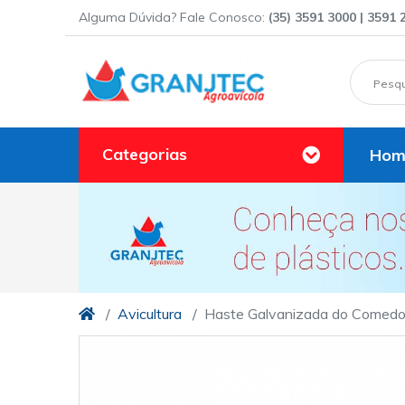
Alguma Dúvida? Fale Conosco:
(35) 3591 3000 | 3591 
Categorias
Hom
Avicultura
Haste Galvanizada do Comedour