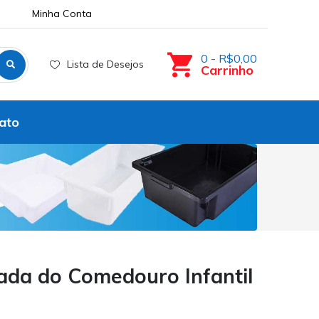
Minha Conta
0 - R$0,00
Lista de Desejos
Carrinho
ato
ada do Comedouro Infantil