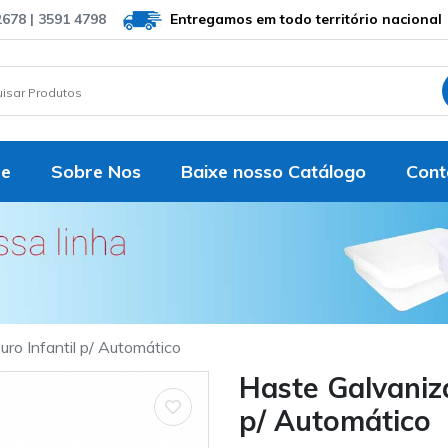
2678 | 3591 4798
Entregamos em todo território nacional
e
Sobre Nos
Baixe nosso Catálogo
Cont
o Infantil p/ Automático
Haste Galvaniz
p/ Automático