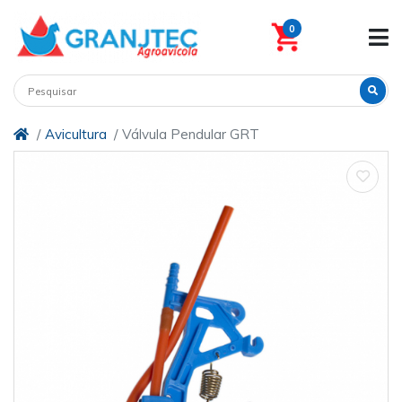
0
Avicultura
Válvula Pendular GRT