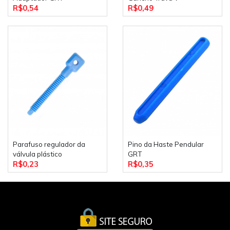
R$0,54
R$0,49
Parafuso regulador da
Pino da Haste Pendular
válvula plástico
GRT
R$0,23
R$0,35