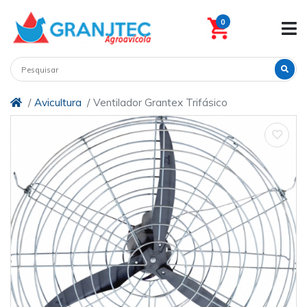
0
Avicultura
Ventilador Grantex Trifásico