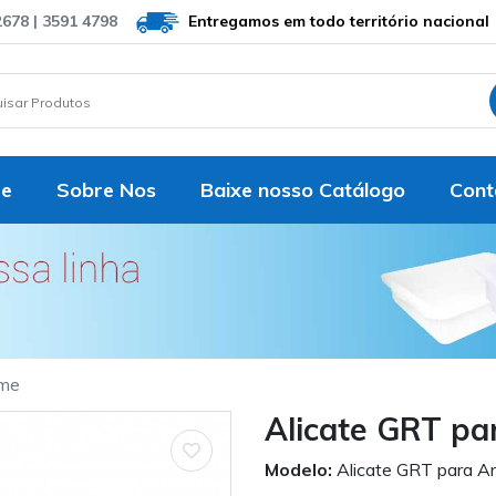
2678 | 3591 4798
Entregamos em todo território nacional
e
Sobre Nos
Baixe nosso Catálogo
Cont
ame
Alicate GRT p
Modelo:
Alicate GRT para A