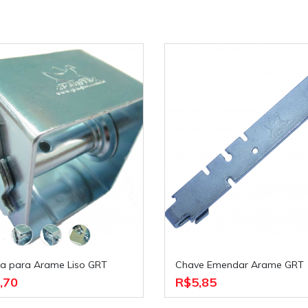
aca para Arame Liso GRT
Chave Emendar Arame GRT
,70
R$5,85