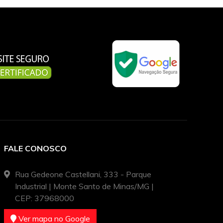
FALE CONOSCO
Rua Gedeone Castellani, 333 - Parque
Industrial | Monte Santo de Minas/MG |
CEP: 37968000
Ver mapa no Google