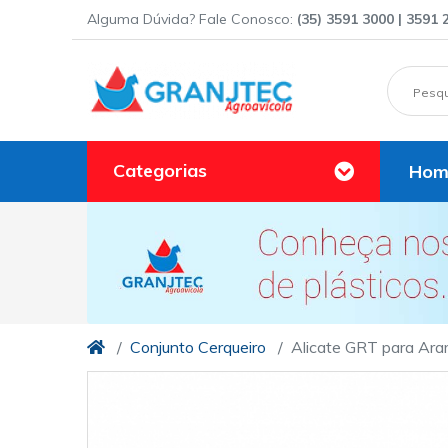
Alguma Dúvida? Fale Conosco:
(35) 3591 3000 | 3591 
Categorias
Hom
Conjunto Cerqueiro
Alicate GRT para Ar