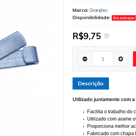
Marca:
Granjtec
Disponibilidade:
Em estoque
R$9,75
Descrição
Utilizado juntamente com 
Facilita o trabalho do 
Utilizado com arame 
Proporciona melhor a
Fabricado com chapa L