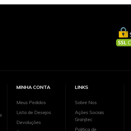
MINHA CONTA
LINKS
Meus Pedidos
Sobre Nos
Lista de Desejos
Ações Sociais
e
Granjtec
Devoluções
Politica de