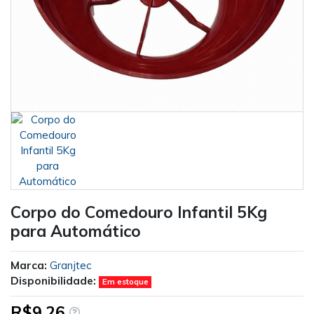
Corpo do Comedouro Infantil 5Kg
para Automático
Marca:
Granjtec
Disponibilidade:
Em estoque
R$9,26