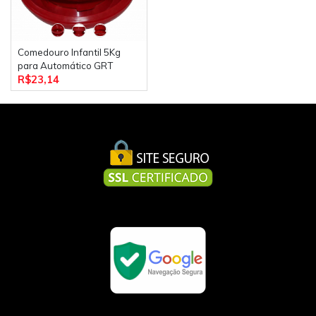
Comedouro Infantil 5Kg
para Automático GRT
R$23,14