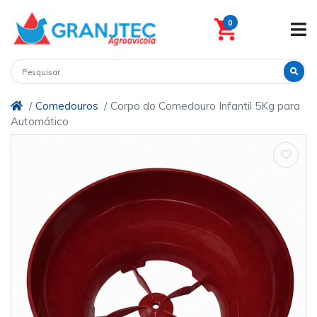
0
Comedouros
Corpo do Comedouro Infantil 5Kg para
Automático