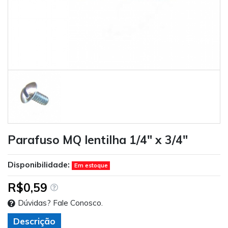
Parafuso MQ lentilha 1/4" x 3/4"
Disponibilidade:
Em estoque
R$0,59
Dúvidas? Fale Conosco.
Descrição