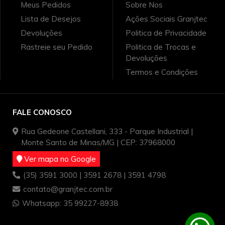
Meus Pedidos
Sobre Nos
Lista de Desejos
Ações Sociais Granjtec
Devoluções
Politica de Privacidade
Rastreie seu Pedido
Politica de Trocas e
Devoluções
Termos e Condições
FALE CONOSCO
Rua Gedeone Castellani, 333 - Parque Industrial |
Monte Santo de Minas/MG | CEP: 37968000
Ver mapa no Google
(35) 3591 3000 | 3591 2678 | 3591 4798
contato@granjtec.com.br
Whatsapp: 35 99227-8938