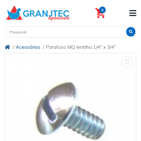
0
Acessórios
Parafuso MQ lentilha 1/4" x 3/4"