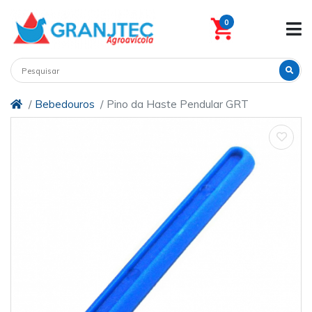
0
Bebedouros
Pino da Haste Pendular GRT