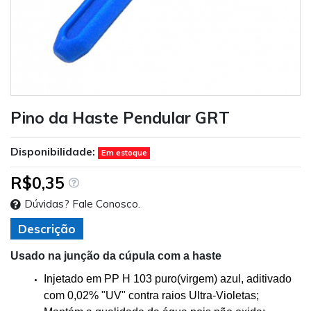
Pino da Haste Pendular GRT
Disponibilidade:
Em estoque
R$0,35
Dúvidas? Fale Conosco.
Descrição
Usado na junção da cúpula com a haste
Injetado em PP H 103 puro(virgem) azul, aditivado
com 0,02% "UV" contra raios Ultra-Violetas;