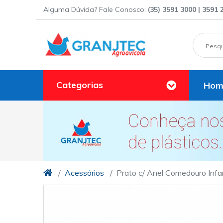
Alguma Dúvida? Fale Conosco:
(35) 3591 3000 | 3591 
Categorias
Hom
Acessórios
Prato c/ Anel Comedouro Infa