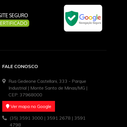
FALE CONOSCO
Rua Gedeone Castellani, 333 - Parque
Industrial | Monte Santo de Minas/MG |
CEP: 37968000
Ver mapa no Google
(35) 3591 3000 | 3591 2678 | 3591
4798