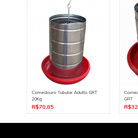
Comedouro Tubular Adulto GRT
Comedouro Tubular Infantil 5Kgs.
20Kg
GRT
R$70,85
R$32