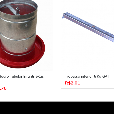
Travessa inferior 5 Kg GRT
R$2,01
,76