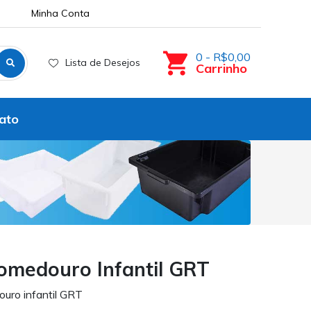
Minha Conta
0 - R$0,00
Lista de Desejos
Carrinho
ato
Comedouro Infantil GRT
ouro infantil GRT