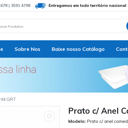
2678 | 3591 4798
Entregamos em todo território nacional
e
Sobre Nos
Baixe nosso Catálogo
Cont
ntil GRT
Prato c/ Anel 
Modelo:
Prato c/ anel comed