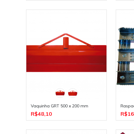
Vaquinha GRT 500 x 200 mm
Raspa
R$48,10
R$16