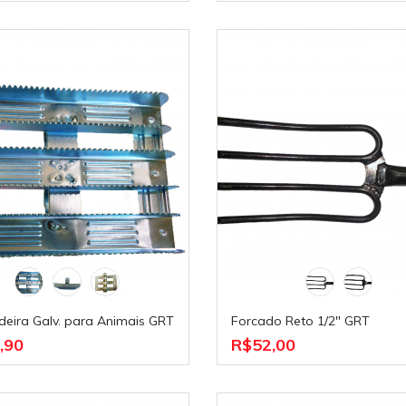
deira Galv. para Animais GRT
Forcado Reto 1/2" GRT
,90
R$52,00