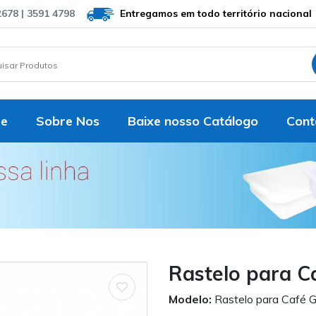
2678 | 3591 4798
Entregamos em todo território nacional
e
Sobre Nos
Baixe nosso Catálogo
Cont
Rastelo para C
Modelo:
Rastelo para Café 