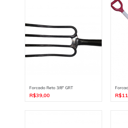
Forcado Reto 3/8" GRT
Forca
R$39,00
R$11