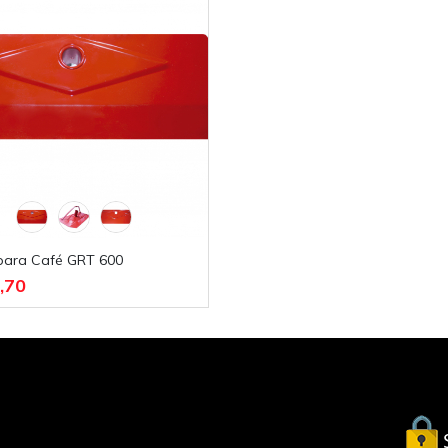
 para Café GRT 600
,70