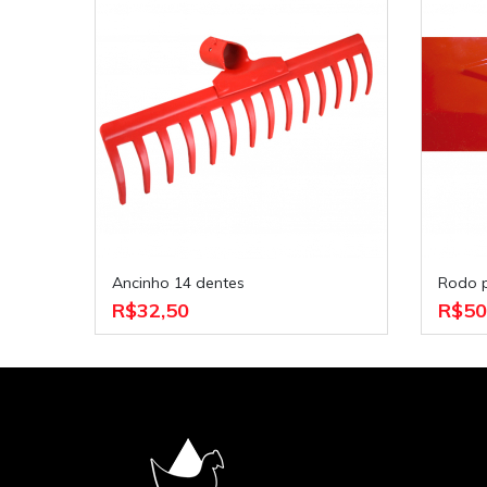
Ancinho 14 dentes
Rodo
R$32,50
R$50