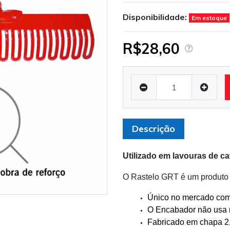
Disponibilidade:
Em estoque
R$28,60
Descrição
Utilizado em lavouras de ca
O Rastelo GRT é um produto 
Único no mercado com
O Encabador não usa r
Fabricado em chapa 2