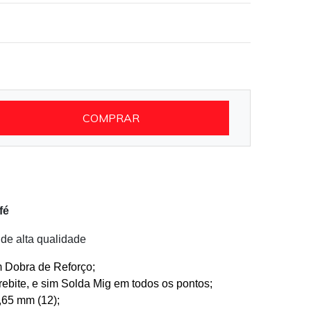
COMPRAR
fé
de alta qualidade
 Dobra de Reforço;
ebite, e sim Solda Mig em todos os pontos;
,65 mm (12);