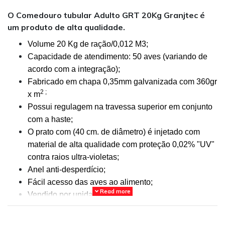
O Comedouro tubular Adulto GRT 20Kg Granjtec é
um produto de alta qualidade.
Volume 20 Kg de ração/0,012 M3;
Capacidade de atendimento: 50 aves (variando de
acordo com a integração);
Fabricado em chapa 0,35mm galvanizada com 360gr
2 ;
x m
Possui regulagem na travessa superior em conjunto
com a haste;
O prato com (40 cm. de diâmetro) é injetado com
material de alta qualidade com proteção 0,02% "UV"
contra raios ultra-violetas;
Anel anti-desperdício;
Fácil acesso das aves ao alimento;
Read more
Vendido por unidade.
Itens técnicos: