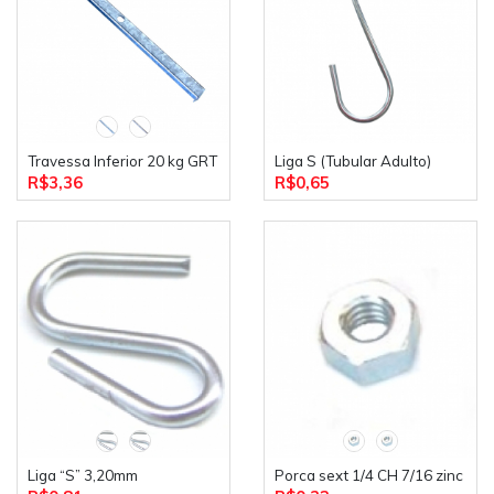
Travessa Inferior 20 kg GRT
Liga S (Tubular Adulto)
R$3,36
R$0,65
Liga “S” 3,20mm
Porca sext 1/4 CH 7/16 zinc