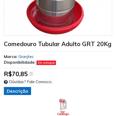
Comedouro Tubular Adulto GRT 20Kg
Marca:
Granjtec
Disponibilidade:
Em estoque
R$70,85
Dúvidas? Fale Conosco.
Descrição