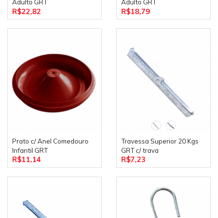
Adulto GRT
Adulto GRT
R$22,82
R$18,79
Prato c/ Anel Comedouro
Travessa Superior 20 Kgs
Infantil GRT
GRT c/ trava
R$11,14
R$7,23