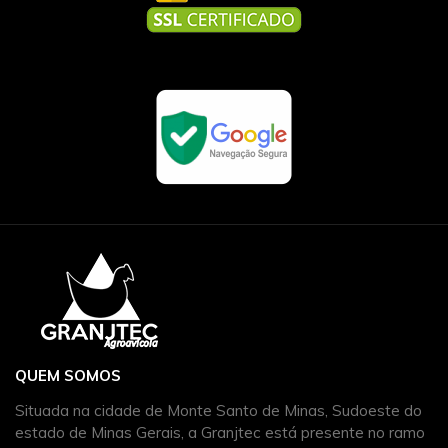
QUEM SOMOS
Situada na cidade de Monte Santo de Minas, Sudoeste do
estado de Minas Gerais, a Granjtec está presente no ramo