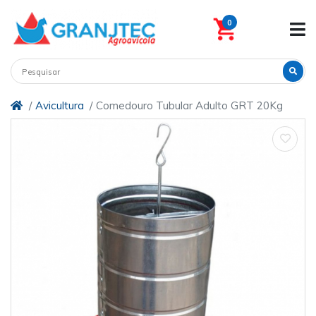
0
Avicultura
Comedouro Tubular Adulto GRT 20Kg